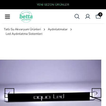
YENI SEZON ÜRÜNLER
0
Tatlı Su Akvaryum Ürünleri
Aydınlatmalar
Led Aydınlatma Sistemleri