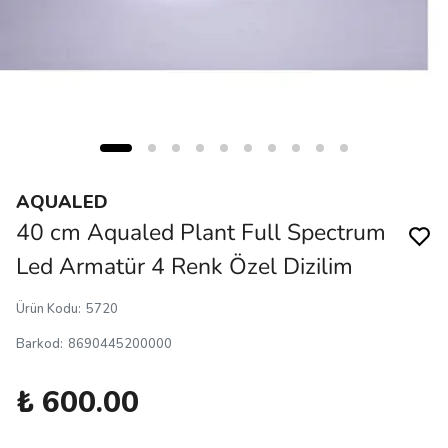
AQUALED
40 cm Aqualed Plant Full Spectrum
Led Armatür 4 Renk Özel Dizilim
Ürün Kodu
:
5720
Barkod
:
8690445200000
₺ 600.00