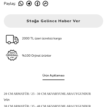
Paylaş
:
Stoğa Gelince Haber Ver
2000 TL üzeri ücretsiz kargo
%100 Orjinal ürünler
Ürün Açıklaması
20 CM ARMATÜR / 25 - 30 CM AKVARYUMLARA UYGUNDUR
\n\n
30 CM ARMATÜR / 35 - 40 CM AKVARYUMLARA UYGUNDUR