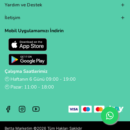
Yardım ve Destek
İletişim
Mobil Uygulamamızı İndirin
Çalışma Saatlerimiz
🕙 Haftanın 6 Günü 09:00 - 19:00
🕙 Pazar: 11:00 - 18:00
Betta Marketim ©2026 Tüm Hakları Saklıdır