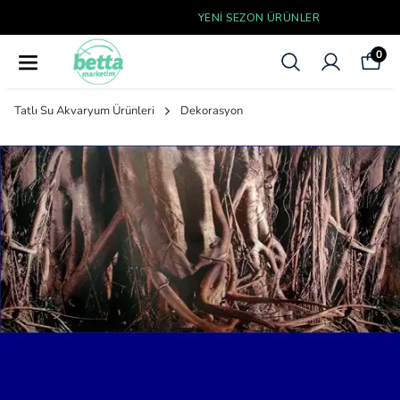
YENI SEZON ÜRÜNLER
0
Tatlı Su Akvaryum Ürünleri
Dekorasyon