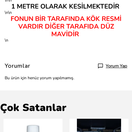
\n\n
1 METRE OLARAK KESİLMEKTEDİR
\n\n
FONUN BİR TARAFINDA KÖK RESMİ
VARDIR DİĞER TARAFIDA DÜZ
MAVİDİR
\n
Yorumlar
Yorum Yap
Bu ürün için henüz yorum yapılmamış.
Çok Satanlar