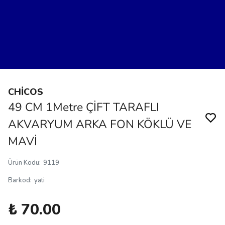
CHİCOS
49 CM 1Metre ÇİFT TARAFLI
AKVARYUM ARKA FON KÖKLÜ VE
MAVİ
Ürün Kodu
:
9119
Barkod
:
yati
₺ 70.00