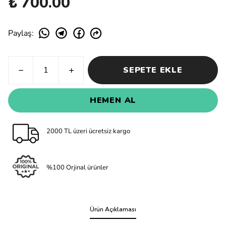
₺ 700.00
Paylaş
:
SEPETE EKLE
HEMEN AL
2000 TL üzeri ücretsiz kargo
%100 Orjinal ürünler
Ürün Açıklaması