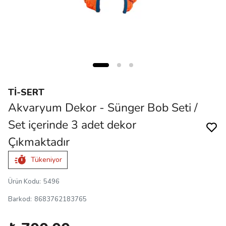
Tİ-SERT
Akvaryum Dekor - Sünger Bob Seti /
Set içerinde 3 adet dekor
Çıkmaktadır
Tükeniyor
Ürün Kodu
:
5496
Barkod
:
8683762183765