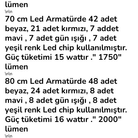
lümen
\n\n
70 cm Led Armatürde 42 adet
beyaz, 21 adet kırmızı, 7 addet
mavi , 7 adet gün ışığı , 7 adet
yeşil renk Led chip kullanılmıştır.
Güç tüketimi 15 wattır ." 1750"
lümen
\n\n
80 cm Led Armatürde 48 adet
beyaz, 24 adet kırmızı, 8 adet
mavi , 8 adet gün ışığı , 8 adet
yeşil renk Led chip kullanılmıştır.
Güç tüketimi 16 wattır ." 2000"
lümen
\n\n