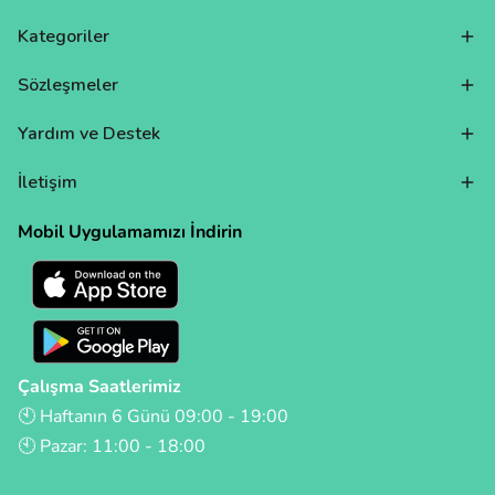
Kategoriler
Sözleşmeler
Yardım ve Destek
İletişim
Mobil Uygulamamızı İndirin
Çalışma Saatlerimiz
🕙 Haftanın 6 Günü 09:00 - 19:00
🕙 Pazar: 11:00 - 18:00