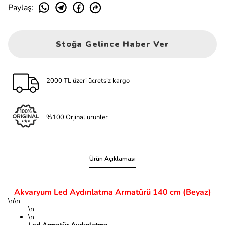
Paylaş
:
Stoğa Gelince Haber Ver
2000 TL üzeri ücretsiz kargo
%100 Orjinal ürünler
Ürün Açıklaması
Akvaryum Led Aydınlatma Armatürü 140 cm (Beyaz)
\n\n
\n
\n