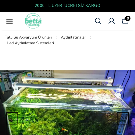
YENI SEZON ÜRÜNLER
0
Tatlı Su Akvaryum Ürünleri
Aydınlatmalar
Led Aydınlatma Sistemleri