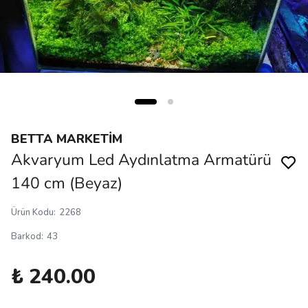
BETTA MARKETİM
Akvaryum Led Aydınlatma Armatürü
140 cm (Beyaz)
Ürün Kodu
:
2268
Barkod
:
43
₺ 240.00