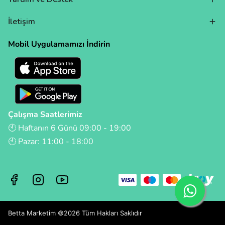
İletişim
Mobil Uygulamamızı İndirin
Çalışma Saatlerimiz
🕙 Haftanın 6 Günü 09:00 - 19:00
🕙 Pazar: 11:00 - 18:00
Betta Marketim ©2026 Tüm Hakları Saklıdır