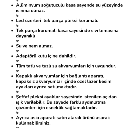
\n
Alüminyum soğutuculu kasa sayende su yüzeyinde
ısınma olmaz.
\n
Led üzerleri tek parça pleksi korumalı.
\n
Tek parça korumalı kasa sayesinde sıvı temasına
dayanıklı
\n
Su ve nem almaz.
\n
Adaptörü kutu içine dahildir.
\n
Tüm tatlı ve tuzlı su akvaryumları için uygundur.
\n
Kapaklı akvaryumlar için bağlantı aparatı,
kapaksız akvaryumlar içinde özel lazer kesim
ayakları ayrıca satılmaktadır.
\n
Şeffaf pleksi ayaklar sayesinde istenilen açıdan
ışık verilebilir.
Bu sayede farklı aydınlatma
çözümleri için esneklik sağlamaktadır.
\n
Ayrıca askı aparatı satın alarak ürünü asarak
kullanabilirsiniz.