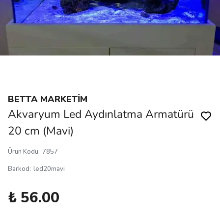
BETTA MARKETİM
Akvaryum Led Aydınlatma Armatürü
20 cm (Mavi)
Ürün Kodu
:
7857
Barkod
:
led20mavi
₺ 56.00