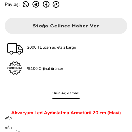
Paylaş
:
Stoğa Gelince Haber Ver
2000 TL üzeri ücretsiz kargo
%100 Orjinal ürünler
Ürün Açıklaması
Akvaryum Led Aydınlatma Armatürü 20 cm
(Mavi)
\n\n
\n\n