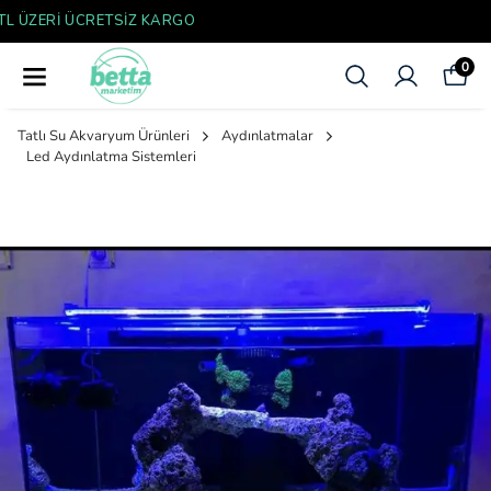
YENI SEZON ÜRÜNLER
0
Tatlı Su Akvaryum Ürünleri
Aydınlatmalar
Led Aydınlatma Sistemleri