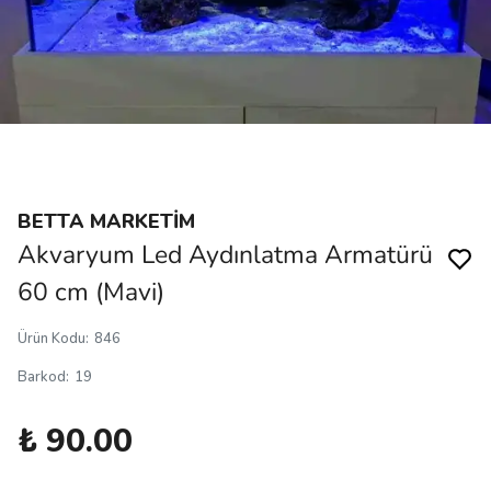
BETTA MARKETİM
Akvaryum Led Aydınlatma Armatürü
60 cm (Mavi)
Ürün Kodu
:
846
Barkod
:
19
₺ 90.00