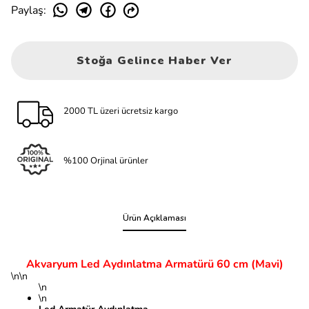
Paylaş
:
Stoğa Gelince Haber Ver
2000 TL üzeri ücretsiz kargo
%100 Orjinal ürünler
Ürün Açıklaması
Akvaryum Led Aydınlatma Armatürü 60 cm (Mavi)
\n\n
\n
\n