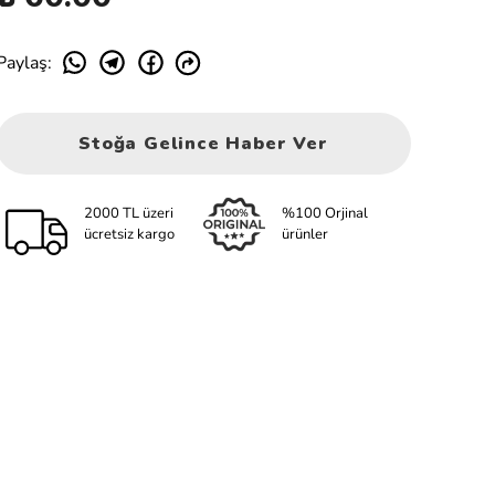
Paylaş
:
Stoğa Gelince Haber Ver
2000 TL üzeri
%100 Orjinal
ücretsiz kargo
ürünler