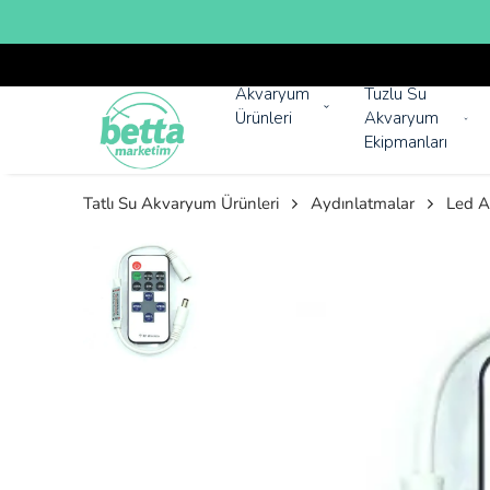
Akvaryum
Tuzlu Su
Ürünleri
Akvaryum
Ekipmanları
Tatlı Su Akvaryum Ürünleri
Aydınlatmalar
Led A