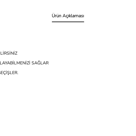
Ürün Açıklaması
LİRSİNİZ
RLAYABİLMENİZİ SAĞLAR
EÇİŞLER.