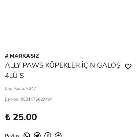
# MARKASIZ
ALLY PAWS KÖPEKLER İÇİN GALOŞ
4LÜ S
Ürün Kodu
:
5247
Barkod
:
8681475629464
₺ 25.00
Paylaş
: