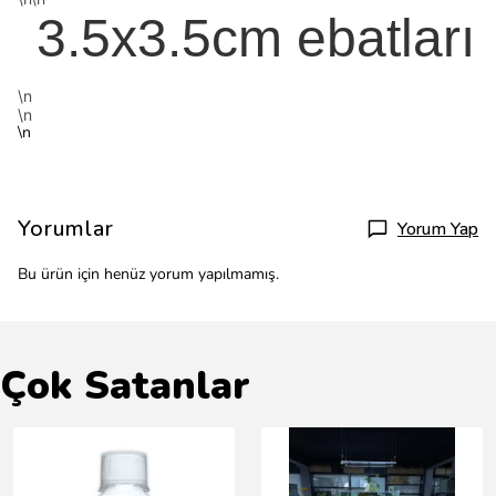
3.5x3.5cm ebatları
\n
\n
\n
Yorumlar
Yorum Yap
Bu ürün için henüz yorum yapılmamış.
Çok Satanlar