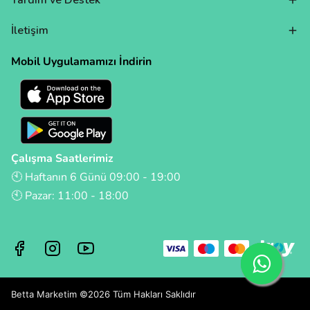
Yardım ve Destek
İletişim
Mobil Uygulamamızı İndirin
Çalışma Saatlerimiz
🕙 Haftanın 6 Günü 09:00 - 19:00
🕙 Pazar: 11:00 - 18:00
Betta Marketim ©2026 Tüm Hakları Saklıdır