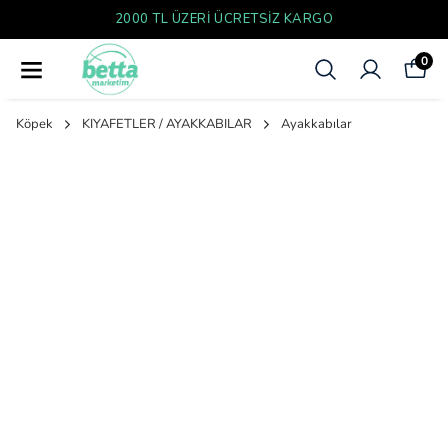
O
YENI SEZON ÜRÜNLER
0
Köpek
KIYAFETLER / AYAKKABILAR
Ayakkabılar