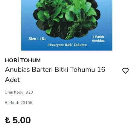
HOBİ TOHUM
Anubias Barteri Bitki Tohumu 16
Adet
Ürün Kodu
:
920
Barkod
:
20106
₺ 5.00