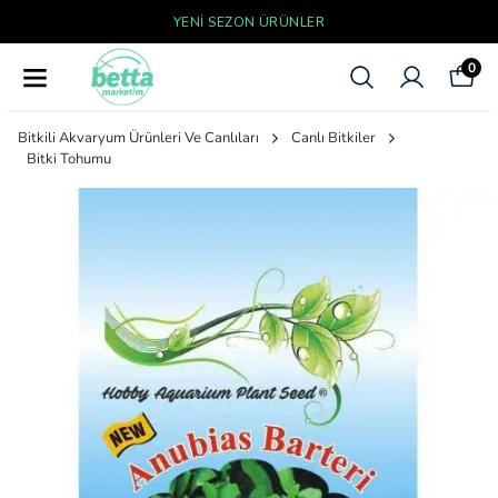
YENI SEZON ÜRÜNLER
0
Bitkili Akvaryum Ürünleri Ve Canlıları
Canlı Bitkiler
Bitki Tohumu