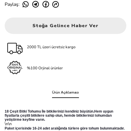
Paylaş
:
Stoğa Gelince Haber Ver
2000 TL üzeri ücretsiz kargo
%100 Orjinal ürünler
Ürün Açıklaması
18 Çeşit Bitki Tohumu İle bitkilerinizi kendiniz büyütün.Hem uygun
fiyatlarla çeşitli bitkilere sahip olun, hemde bitkilerinizi tohumdan
yetiştirme keyfine varın.
\n\n
Paket içerisinde 16-24 adet aralığında türlere göre tohum bulunmaktadır.