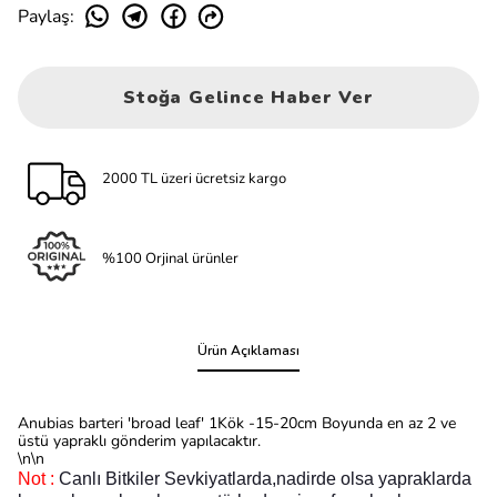
Paylaş
:
Stoğa Gelince Haber Ver
2000 TL üzeri ücretsiz kargo
%100 Orjinal ürünler
Ürün Açıklaması
Anubias barteri 'broad leaf' 1Kök -15-20cm Boyunda en az 2 ve
üstü yapraklı gönderim yapılacaktır.
\n\n
Not :
Canlı Bitkiler Sevkiyatlarda,nadirde olsa yapraklarda