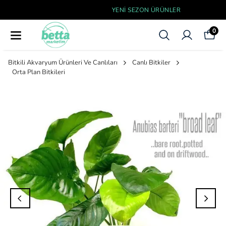
YENI SEZON ÜRÜNLER
0
Bitkili Akvaryum Ürünleri Ve Canlıları
Canlı Bitkiler
Orta Plan Bitkileri