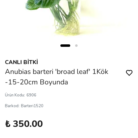
CANLI BİTKİ
Anubias barteri 'broad leaf' 1Kök
-15-20cm Boyunda
Ürün Kodu
:
6906
Barkod
:
Barteri1520
₺ 350.00