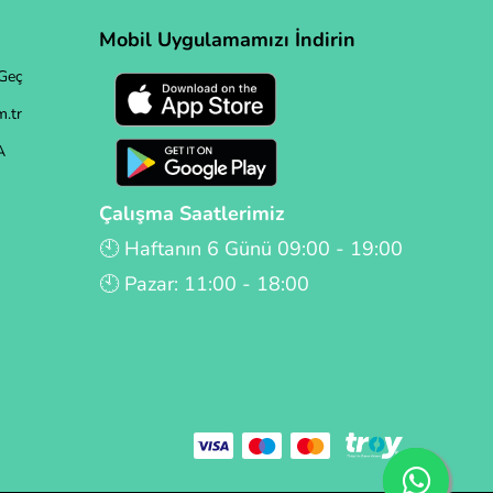
Mobil Uygulamamızı İndirin
Geç
.tr
A
Çalışma Saatlerimiz
🕙 Haftanın 6 Günü 09:00 - 19:00
🕙 Pazar: 11:00 - 18:00