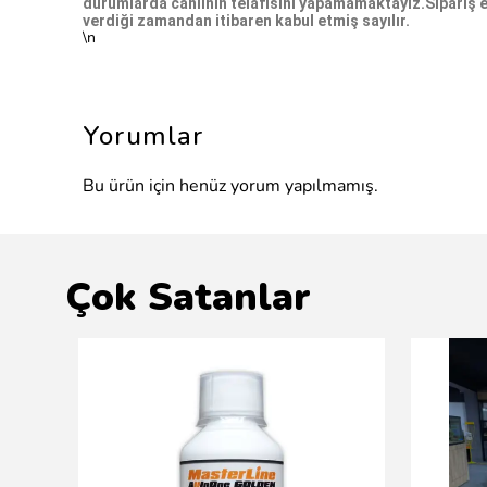
durumlarda canlının telafisini yapamamaktayız.Sipariş edil
verdiği zamandan itibaren kabul etmiş sayılır.
\n
Yorumlar
Bu ürün için henüz yorum yapılmamış.
Çok Satanlar