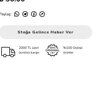
Paylaş
:
Stoğa Gelince Haber Ver
2000 TL üzeri
%100 Orjinal
ücretsiz kargo
ürünler