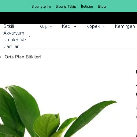
Siparişlerim
Sipariş Takip
İletişim
Blog
YENI SEZON ÜRÜNLER
Bitkili
Kuş
Kedi
Köpek
Kemirgen
Akvaryum
Ürünleri Ve
Canlıları
Orta Plan Bitkileri