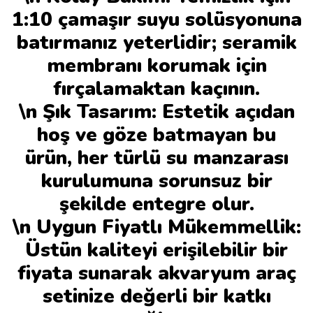
1:10 çamaşır suyu solüsyonuna
batırmanız yeterlidir; seramik
membranı korumak için
fırçalamaktan kaçının.
\n Şık Tasarım: Estetik açıdan
hoş ve göze batmayan bu
ürün, her türlü su manzarası
kurulumuna sorunsuz bir
şekilde entegre olur.
\n Uygun Fiyatlı Mükemmellik:
Üstün kaliteyi erişilebilir bir
fiyata sunarak akvaryum araç
setinize değerli bir katkı