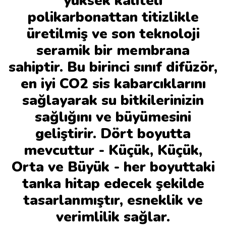
yüksek kaliteli
polikarbonattan titizlikle
üretilmiş ve son teknoloji
seramik bir membrana
sahiptir. Bu birinci sınıf difüzör,
en iyi CO2 sis kabarcıklarını
sağlayarak su bitkilerinizin
sağlığını ve büyümesini
geliştirir. Dört boyutta
mevcuttur - Küçük, Küçük,
Orta ve Büyük - her boyuttaki
tanka hitap edecek şekilde
tasarlanmıştır, esneklik ve
verimlilik sağlar.