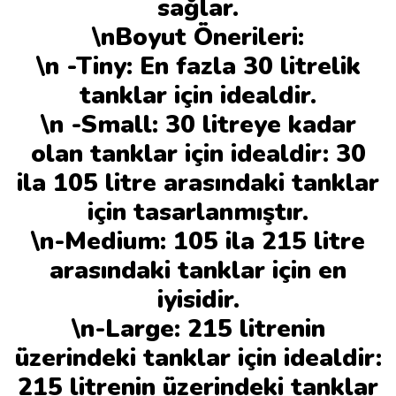
sağlar.
\nBoyut Önerileri:
\n -Tiny: En fazla 30 litrelik
tanklar için idealdir.
\n -Small: 30 litreye kadar
olan tanklar için idealdir: 30
ila 105 litre arasındaki tanklar
için tasarlanmıştır.
\n-Medium: 105 ila 215 litre
arasındaki tanklar için en
iyisidir.
\n-Large: 215 litrenin
üzerindeki tanklar için idealdir:
215 litrenin üzerindeki tanklar