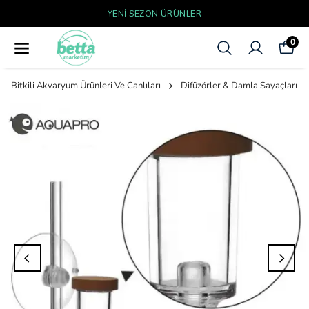
YENI SEZON ÜRÜNLER
0
Bitkili Akvaryum Ürünleri Ve Canlıları
Difüzörler & Damla Sayaçları