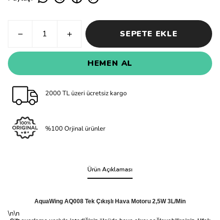
SEPETE EKLE
HEMEN AL
2000 TL üzeri ücretsiz kargo
%100 Orjinal ürünler
Ürün Açıklaması
AquaWing AQ008 Tek Çıkışlı Hava Motoru 2,5W 3L/Min
\n\n