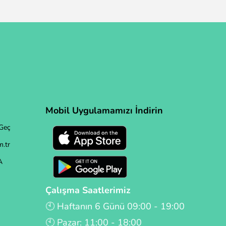
Mobil Uygulamamızı İndirin
Geç
.tr
A
Çalışma Saatlerimiz
🕙 Haftanın 6 Günü 09:00 - 19:00
🕙 Pazar: 11:00 - 18:00