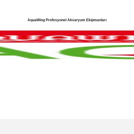
AquaWing Profesyonel Akvaryum Ekipmanları