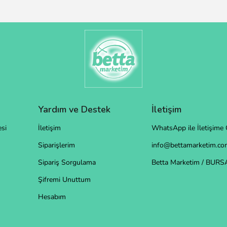
Yardım ve Destek
İletişim
si
İletişim
WhatsApp ile İletişime 
Siparişlerim
info@bettamarketim.com
Sipariş Sorgulama
Betta Marketim / BURS
Şifremi Unuttum
Hesabım