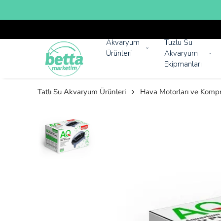
Akvaryum
Tuzlu Su
Ürünleri
Akvaryum
Ekipmanları
Tatlı Su Akvaryum Ürünleri
Hava Motorları ve Kompr