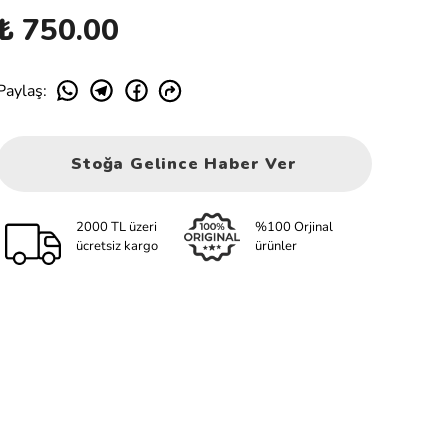
₺ 750.00
Paylaş
:
Stoğa Gelince Haber Ver
2000 TL üzeri
%100 Orjinal
ücretsiz kargo
ürünler