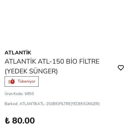
ATLANTİK
ATLANTİK ATL-150 BİO FİLTRE
(YEDEK SÜNGER)
Tükeniyor
Ürün Kodu
:
6850
Barkod
:
ATLANTİKATL-150BİOFİLTRE(YEDEKSÜNGER)
₺ 80.00