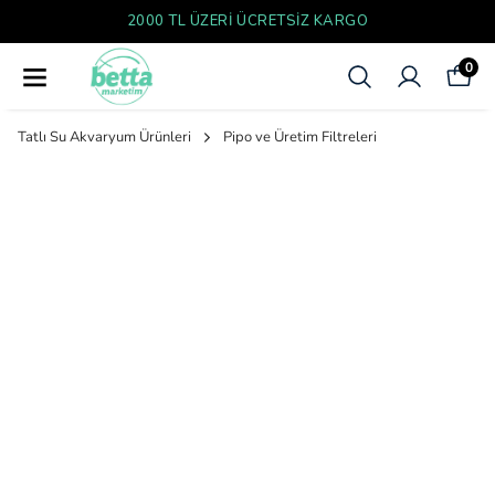
2000 TL ÜZERI ÜCRETSIZ KARGO
0
Tatlı Su Akvaryum Ürünleri
Pipo ve Üretim Filtreleri