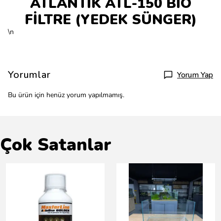
ATLANTİK ATL-150 BİO
FİLTRE (YEDEK SÜNGER)
\n
Yorumlar
Yorum Yap
Bu ürün için henüz yorum yapılmamış.
Çok Satanlar