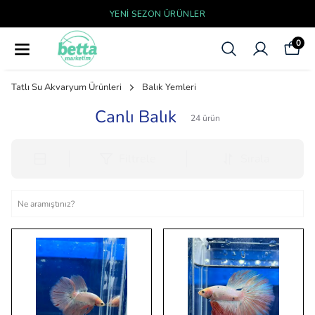
YENI SEZON ÜRÜNLER
0
Tatlı Su Akvaryum Ürünleri
Balık Yemleri
Canlı Balık
24
ürün
Filtrele
Sırala