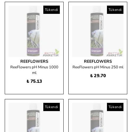
Tükendi
Tükendi
REEFLOWERS
REEFLOWERS
ReeFlowers pH Minus 1000
ReeFlowers pH Minus 250 ml
ml
₺ 29.70
₺ 75.13
Tükendi
Tükendi