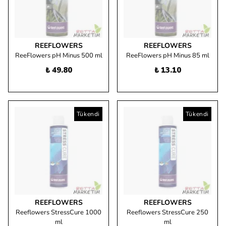
REEFLOWERS
REEFLOWERS
ReeFlowers pH Minus 500 ml
ReeFlowers pH Minus 85 ml
₺ 49.80
₺ 13.10
Tükendi
Tükendi
REEFLOWERS
REEFLOWERS
Reeflowers StressCure 1000
Reeflowers StressCure 250
ml
ml