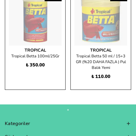
TROPICAL
TROPICAL
Tropical Betta 100ml/25Gr
Tropical Betta 50 ml / 15+3
GR (%20 DAHA FAZLA ) Pul
₺ 350.00
Balık Yemi
₺ 110.00
Kategoriler