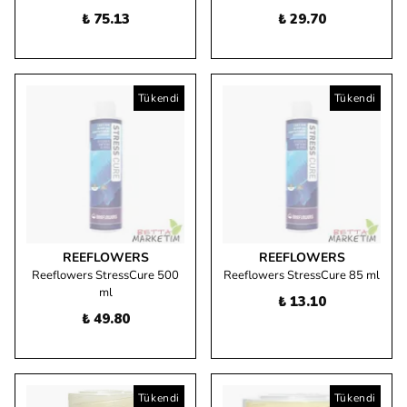
₺ 75.13
₺ 29.70
Tükendi
Tükendi
REEFLOWERS
REEFLOWERS
Reeflowers StressCure 500
Reeflowers StressCure 85 ml
ml
₺ 13.10
₺ 49.80
Tükendi
Tükendi