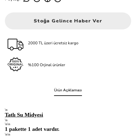
Stoğa Gelince Haber Ver
2000 TL üzeri ücretsiz kargo
%100 Orjinal ürünler
Ürün Açıklaması
\n
Tatlı Su Midyesi
\n
\n\n
1 pakette 1 adet vardır.
\n\n