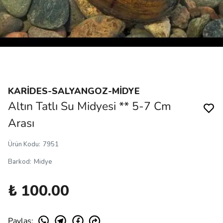
KARİDES-SALYANGOZ-MİDYE
Altın Tatlı Su Midyesi ** 5-7 Cm
Arası
Ürün Kodu
:
7951
Barkod
:
Midye
₺ 100.00
Paylaş
: