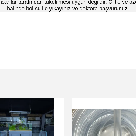
sanlar tarafından tüketilmesi uygun değildir. Ciltle ve ö
halinde bol su ile yıkayınız ve doktora başvurunuz.