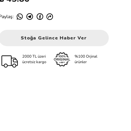
Paylaş
:
Stoğa Gelince Haber Ver
2000 TL üzeri
%100 Orjinal
ücretsiz kargo
ürünler