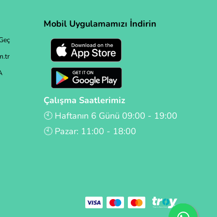
Mobil Uygulamamızı İndirin
Geç
.tr
A
Çalışma Saatlerimiz
🕙 Haftanın 6 Günü 09:00 - 19:00
🕙 Pazar: 11:00 - 18:00