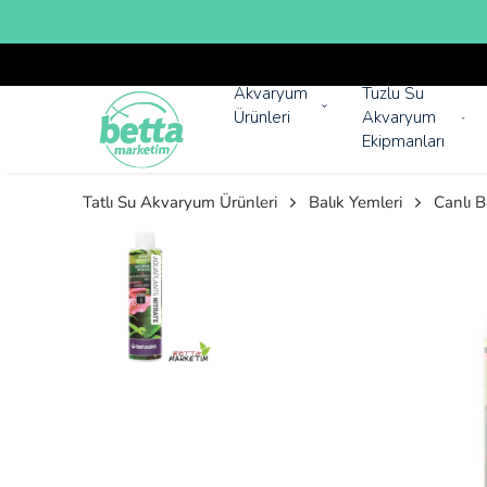
Akvaryum
Tuzlu Su
Ürünleri
Akvaryum
Ekipmanları
Tatlı Su Akvaryum Ürünleri
Balık Yemleri
Canlı B