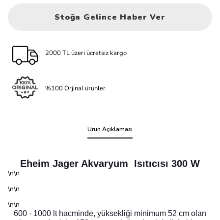
Stoğa Gelince Haber Ver
2000 TL üzeri ücretsiz kargo
%100 Orjinal ürünler
Ürün Açıklaması
Eheim Jager Akvaryum Isıtıcısı 300 W
\n\n
\n\n
\n\n
600 - 1000 lt hacminde, yüksekliği minimum 52 cm olan