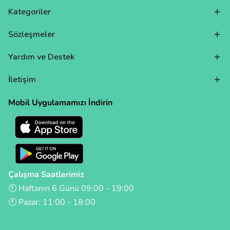
Kategoriler
Sözleşmeler
Yardım ve Destek
İletişim
Mobil Uygulamamızı İndirin
Çalışma Saatlerimiz
🕙 Haftanın 6 Günü 09:00 - 19:00
🕙 Pazar: 11:00 - 18:00