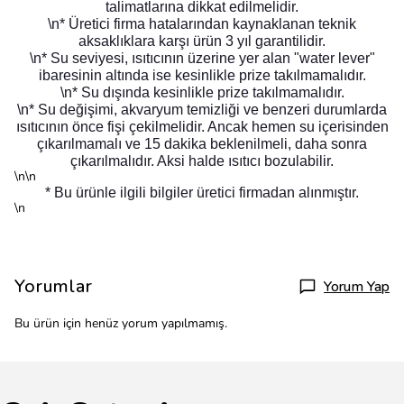
talimatlarına dikkat edilmelidir.
\n* Üretici firma hatalarından kaynaklanan teknik
aksaklıklara karşı ürün 3 yıl garantilidir.
\n* Su seviyesi, ısıtıcının üzerine yer alan "water lever"
ibaresinin altında ise kesinlikle prize takılmamalıdır.
\n* Su dışında kesinlikle prize takılmamalıdır.
\n* Su değişimi, akvaryum temizliği ve benzeri durumlarda
ısıtıcının önce fişi çekilmelidir. Ancak hemen su içerisinden
çıkarılmamalı ve 15 dakika beklenilmeli, daha sonra
çıkarılmalıdır. Aksi halde ısıtıcı bozulabilir.
\n\n
* Bu ürünle ilgili bilgiler üretici firmadan alınmıştır.
\n
Yorumlar
Yorum Yap
Bu ürün için henüz yorum yapılmamış.