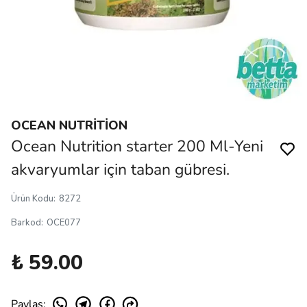
OCEAN NUTRİTİON
Ocean Nutrition starter 200 Ml-Yeni
akvaryumlar için taban gübresi.
Ürün Kodu
:
8272
Barkod
:
OCE077
₺ 59.00
Paylaş
: