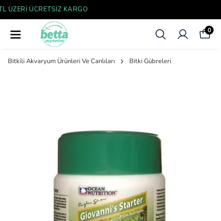
YENI SEZON ÜRÜNLER
0
Bitkili Akvaryum Ürünleri Ve Canlıları
Bitki Gübreleri