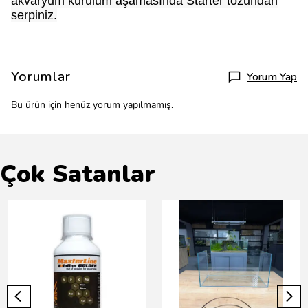
akvaryum kurulum aşamasında Starter tozundan
serpiniz.
Yorumlar
Yorum Yap
Bu ürün için henüz yorum yapılmamış.
Çok Satanlar