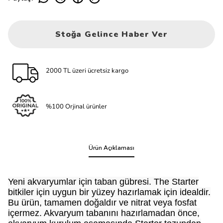
Stoğa Gelince Haber Ver
2000 TL üzeri ücretsiz kargo
%100 Orjinal ürünler
Ürün Açıklaması
Yeni akvaryumlar için taban gübresi. The Starter
bitkiler için uygun bir yüzey hazırlamak için idealdir.
Bu ürün, tamamen doğaldır ve nitrat veya fosfat
içermez. Akvaryum tabanını hazırlamadan önce,