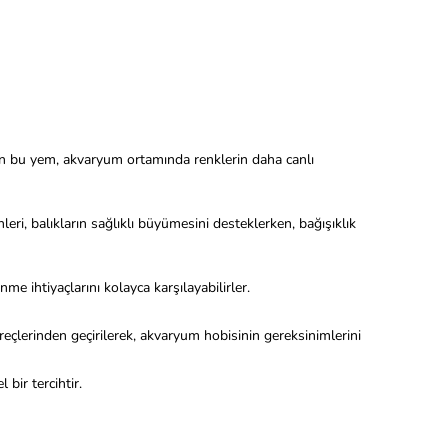
lan bu yem, akvaryum ortamında renklerin daha canlı
eri, balıkların sağlıklı büyümesini desteklerken, bağışıklık
me ihtiyaçlarını kolayca karşılayabilirler.
çlerinden geçirilerek, akvaryum hobisinin gereksinimlerini
bir tercihtir.