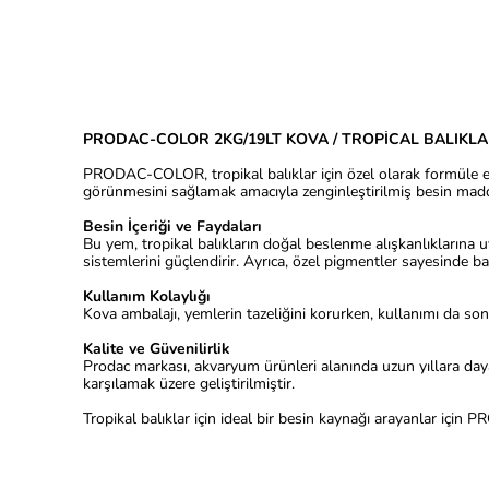
PRODAC-COLOR 2KG/19LT KOVA / TROPİCAL BALIKLAR
PRODAC-COLOR, tropikal balıklar için özel olarak formüle ed
görünmesini sağlamak amacıyla zenginleştirilmiş besin madde
Besin İçeriği ve Faydaları
Bu yem, tropikal balıkların doğal beslenme alışkanlıklarına uy
sistemlerini güçlendirir. Ayrıca, özel pigmentler sayesinde ba
Kullanım Kolaylığı
Kova ambalajı, yemlerin tazeliğini korurken, kullanımı da son 
Kalite ve Güvenilirlik
Prodac markası, akvaryum ürünleri alanında uzun yıllara day
karşılamak üzere geliştirilmiştir.
Tropikal balıklar için ideal bir besin kaynağı arayanlar için