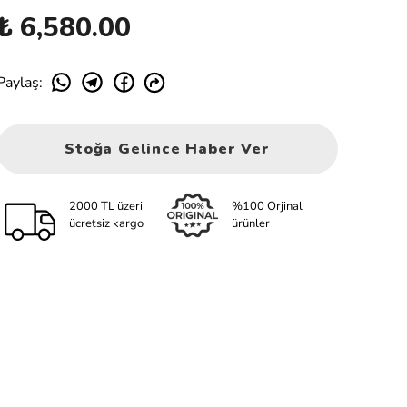
₺ 6,580.00
Paylaş
:
Stoğa Gelince Haber Ver
2000 TL üzeri
%100 Orjinal
ücretsiz kargo
ürünler