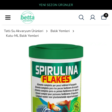
YENI SEZON ÜRÜNLER
0
Tatlı Su Akvaryum Ürünleri
Balık Yemleri
Kutu-ML Balık Yemleri