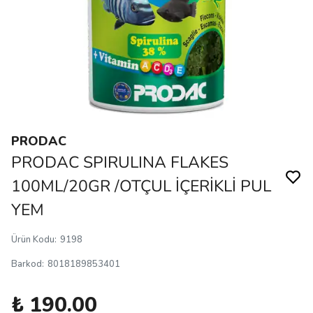
PRODAC
PRODAC SPIRULINA FLAKES
100ML/20GR /OTÇUL İÇERİKLİ PUL
YEM
Ürün Kodu
:
9198
Barkod
:
8018189853401
₺ 190.00