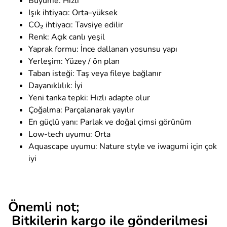
Büyüme: Hızlı
Işık ihtiyacı: Orta–yüksek
CO₂ ihtiyacı: Tavsiye edilir
Renk: Açık canlı yeşil
Yaprak formu: İnce dallanan yosunsu yapı
Yerleşim: Yüzey / ön plan
Taban isteği: Taş veya fileye bağlanır
Dayanıklılık: İyi
Yeni tanka tepki: Hızlı adapte olur
Çoğalma: Parçalanarak yayılır
En güçlü yanı: Parlak ve doğal çimsi görünüm
Low-tech uyumu: Orta
Aquascape uyumu: Nature style ve iwagumi için çok
iyi
Önemli not;
Bitkilerin kargo ile gönderilmesi