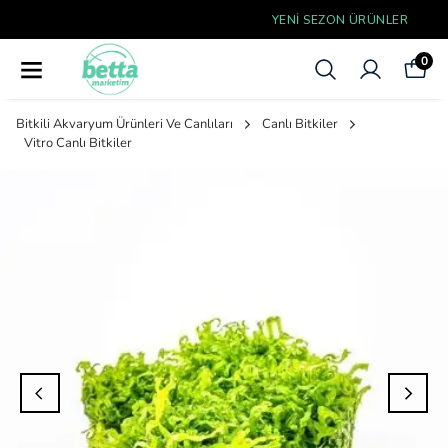
YENI SEZON ÜRÜNLER
0
Bitkili Akvaryum Ürünleri Ve Canlıları
Canlı Bitkiler
Vitro Canlı Bitkiler