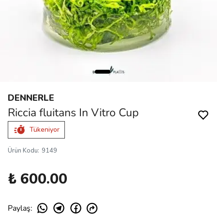
DENNERLE
Riccia fluitans In Vitro Cup
Tükeniyor
Ürün Kodu
:
9149
₺ 600.00
Paylaş
: