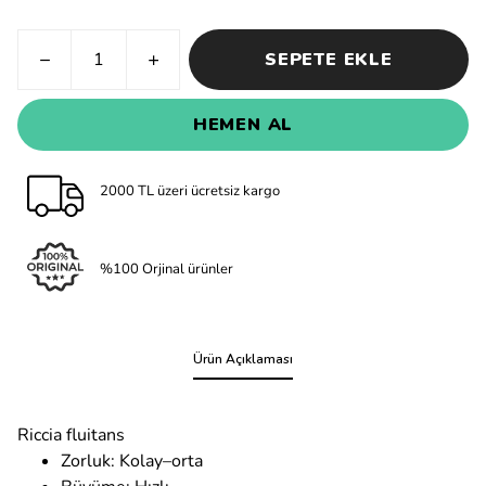
SEPETE EKLE
HEMEN AL
2000 TL üzeri ücretsiz kargo
%100 Orjinal ürünler
Ürün Açıklaması
Riccia fluitans
Zorluk: Kolay–orta