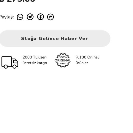
Paylaş
:
Stoğa Gelince Haber Ver
2000 TL üzeri
%100 Orjinal
ücretsiz kargo
ürünler