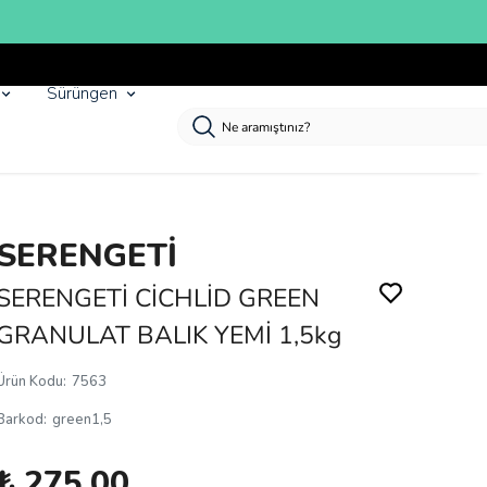
Sürüngen
SERENGETİ
SERENGETİ CİCHLİD GREEN
GRANULAT BALIK YEMİ 1,5kg
Ürün Kodu
:
7563
Barkod
:
green1,5
₺ 275.00