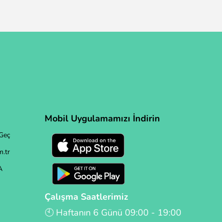
Mobil Uygulamamızı İndirin
Geç
.tr
A
Çalışma Saatlerimiz
🕙 Haftanın 6 Günü 09:00 - 19:00