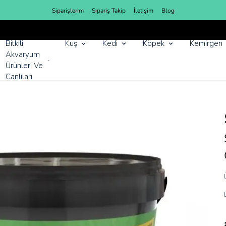
Siparişlerim
Sipariş Takip
İletişim
Blog
YENI SEZON ÜRÜNLER
Bitkili
Kuş
Kedi
Köpek
Kemirgen
Akvaryum
Ürünleri Ve
Canlıları