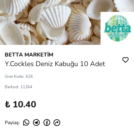
BETTA MARKETİM
Y.Cockles Deniz Kabuğu 10 Adet
Ürün Kodu
:
626
Barkod
:
11264
₺ 10.40
Paylaş
: