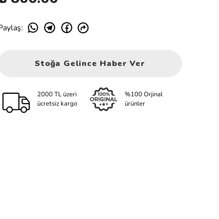
Paylaş
:
Stoğa Gelince Haber Ver
2000 TL üzeri
%100 Orjinal
ücretsiz kargo
ürünler