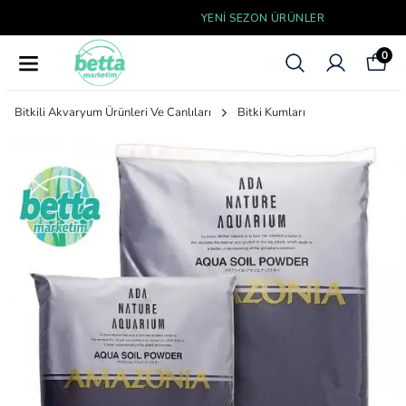
YENI SEZON ÜRÜNLER
0
Bitkili Akvaryum Ürünleri Ve Canlıları
Bitki Kumları