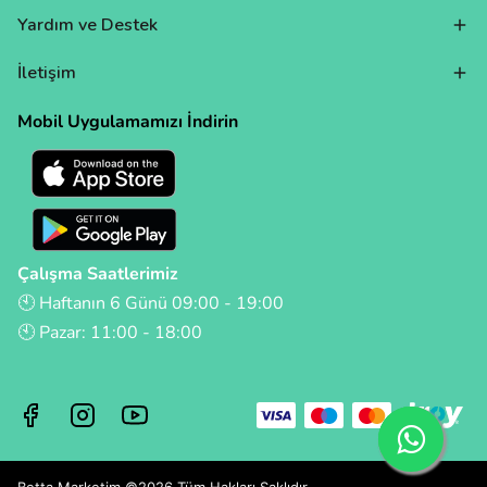
Yardım ve Destek
İletişim
Mobil Uygulamamızı İndirin
Çalışma Saatlerimiz
🕙 Haftanın 6 Günü 09:00 - 19:00
🕙 Pazar: 11:00 - 18:00