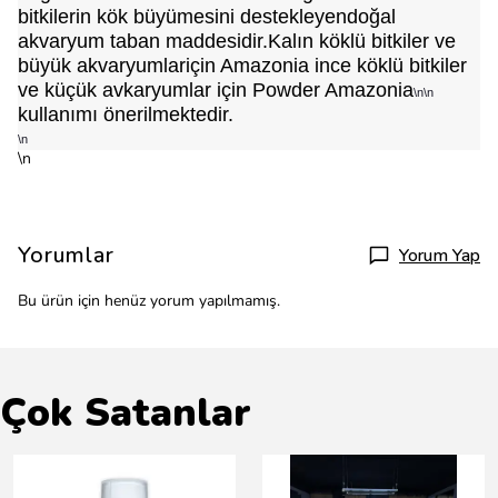
bitkilerin kök büyümesini destekleyendoğal
akvaryum taban maddesidir.Kalın köklü bitkiler ve
büyük akvaryumlariçin Amazonia ince köklü bitkiler
ve küçük avkaryumlar için Powder Amazonia
\n\n
kullanımı önerilmektedir.
\n
\n
Yorumlar
Yorum Yap
Bu ürün için henüz yorum yapılmamış.
Çok Satanlar