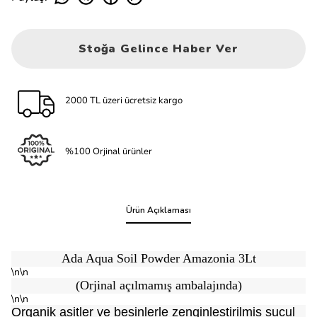
Stoğa Gelince Haber Ver
2000 TL üzeri ücretsiz kargo
%100 Orjinal ürünler
Ürün Açıklaması
Ada Aqua Soil Powder Amazonia 3Lt
\n\n
(Orjinal açılmamış ambalajında)
\n\n
Organik asitler ve besinlerle zenginlestirilmis sucul