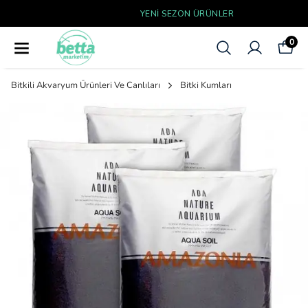
YENI SEZON ÜRÜNLER
0
Bitkili Akvaryum Ürünleri Ve Canlıları
Bitki Kumları