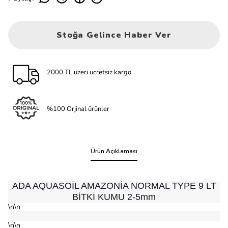
Stoğa Gelince Haber Ver
2000 TL üzeri ücretsiz kargo
%100 Orjinal ürünler
Ürün Açıklaması
ADA AQUASOİL AMAZONİA NORMAL TYPE 9 LT
BİTKİ KUMU 2-5mm
\n\n
\n\n