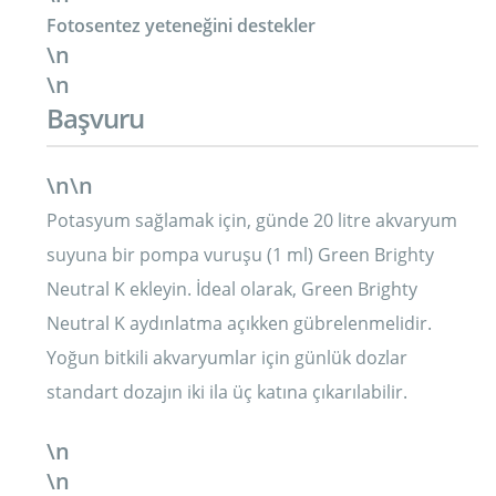
Fotosentez yeteneğini destekler
\n
\n
Başvuru
\n\n
Potasyum sağlamak için, günde 20 litre akvaryum
suyuna bir pompa vuruşu (1 ml) Green Brighty
Neutral K ekleyin. İdeal olarak, Green Brighty
Neutral K aydınlatma açıkken gübrelenmelidir.
Yoğun bitkili akvaryumlar için günlük dozlar
standart dozajın iki ila üç katına çıkarılabilir.
\n
\n