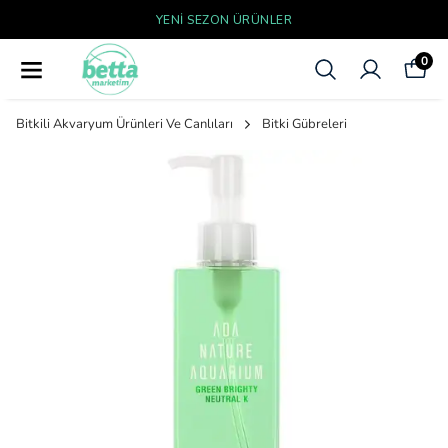
YENI SEZON ÜRÜNLER
0
Bitkili Akvaryum Ürünleri Ve Canlıları
Bitki Gübreleri