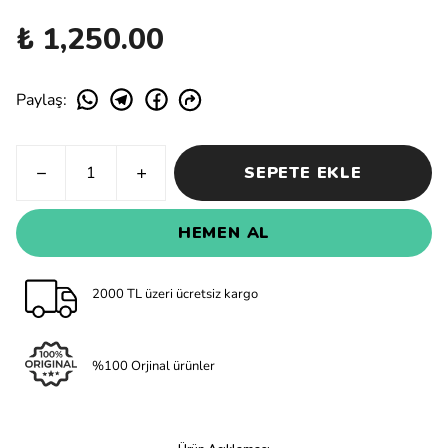
₺ 1,250.00
Paylaş
:
SEPETE EKLE
HEMEN AL
2000 TL üzeri ücretsiz kargo
%100 Orjinal ürünler