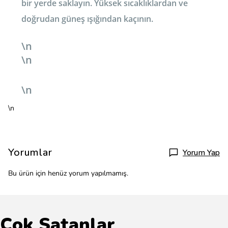
bir yerde saklayın. Yüksek sıcaklıklardan ve
doğrudan güneş ışığından kaçının.
\n
\n
\n
\n
Yorumlar
Yorum Yap
Bu ürün için henüz yorum yapılmamış.
Çok Satanlar