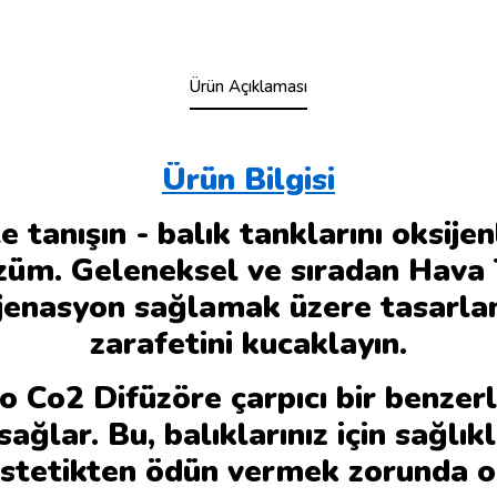
Ürün Açıklaması
Ürün Bilgisi
tanışın - balık tanklarını oksijen
özüm. Geleneksel ve sıradan Hava 
ksijenasyon sağlamak üzere tasar
zarafetini kucaklayın.
 Co2 Difüzöre çarpıcı bir benzer
sağlar. Bu, balıklarınız için sağlı
stetikten ödün vermek zorunda ol