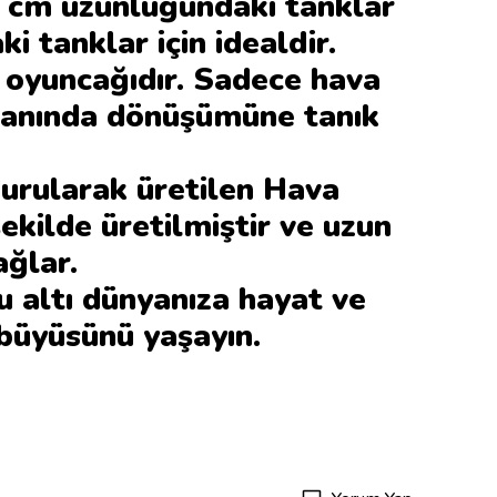
0 cm uzunluğundaki tanklar
tanklar için idealdir.
oyuncağıdır. Sadece hava
ın anında dönüşümüne tanık
durularak üretilen Hava
kilde üretilmiştir ve uzun
ağlar.
u altı dünyanıza hayat ve
 büyüsünü yaşayın.