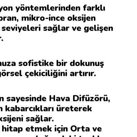
syon yöntemlerinden farklı
ran, mikro-ince oksijen
seviyeleri sağlar ve gelişen
.
uza sofistike bir dokunuş
sel çekiciliğini artırır.
n sayesinde Hava Difüzörü,
n kabarcıkları üreterek
sijeni sağlar.
 hitap etmek için Orta ve