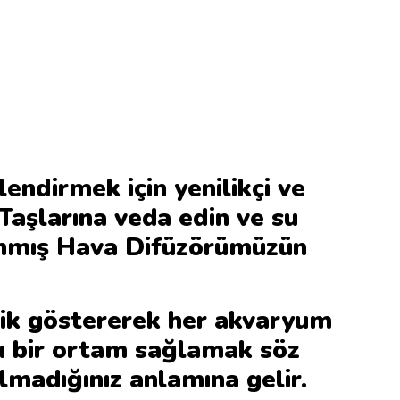
lendirmek için yenilikçi ve
Taşlarına veda edin ve su
lanmış Hava Difüzörümüzün
lik göstererek her akvaryum
klı bir ortam sağlamak söz
madığınız anlamına gelir.