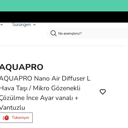
Sürüngen
AQUAPRO
AQUAPRO Nano Air Diffuser L
Hava Taşı / Mikro Gözenekli
Çözülme İnce Ayar vanalı +
Vantuzlu
Tükeniyor