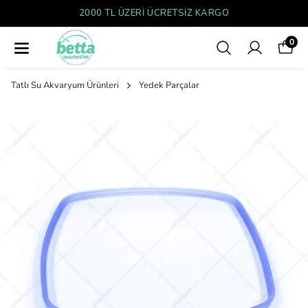
YENI SEZON ÜRÜNLER
0
Tatlı Su Akvaryum Ürünleri
Yedek Parçalar