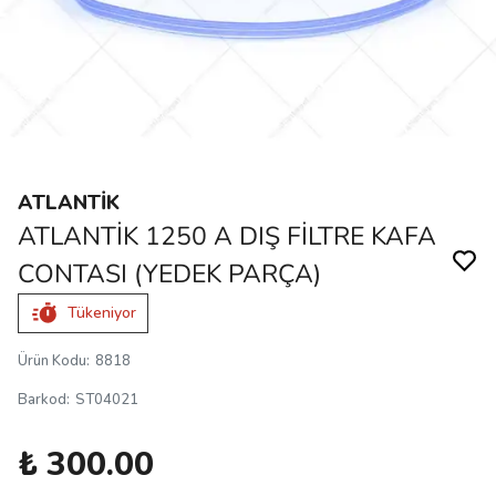
ATLANTİK
ATLANTİK 1250 A DIŞ FİLTRE KAFA
CONTASI (YEDEK PARÇA)
Tükeniyor
Ürün Kodu
:
8818
Barkod
:
ST04021
₺ 300.00