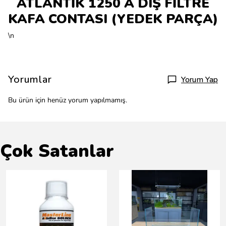
ATLANTİK 1250 A DIŞ FİLTRE
KAFA CONTASI (YEDEK PARÇA)
\n
Yorumlar
Yorum Yap
Bu ürün için henüz yorum yapılmamış.
Çok Satanlar