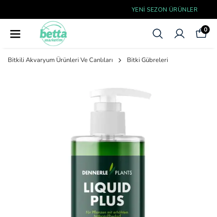
YENI SEZON ÜRÜNLER
0
Bitkili Akvaryum Ürünleri Ve Canlıları
Bitki Gübreleri