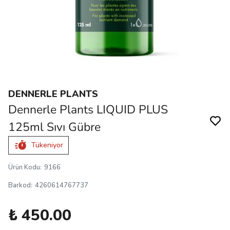
DENNERLE PLANTS
Dennerle Plants LIQUID PLUS
125ml Sıvı Gübre
Tükeniyor
Ürün Kodu
:
9166
Barkod
:
4260614767737
₺ 450.00