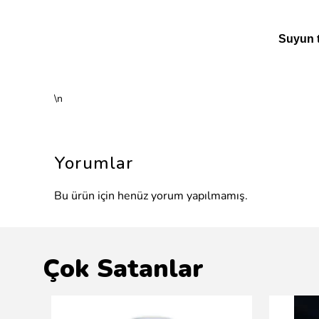
Suyun t
\n
Yorumlar
Bu ürün için henüz yorum yapılmamış.
Çok Satanlar