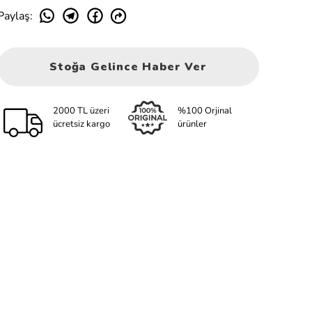
Paylaş
:
Stoğa Gelince Haber Ver
2000 TL üzeri
%100 Orjinal
ücretsiz kargo
ürünler