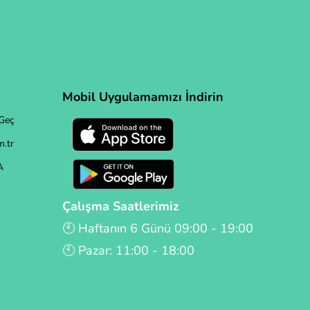
Mobil Uygulamamızı İndirin
Geç
.tr
A
Çalışma Saatlerimiz
🕙 Haftanın 6 Günü 09:00 - 19:00
🕙 Pazar: 11:00 - 18:00