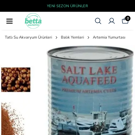
YENI SEZON ÜRÜNLER
0
Tatlı Su Akvaryum Ürünleri
Balık Yemleri
Artemia Yumurtası