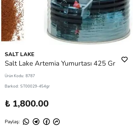
SALT LAKE
Salt Lake Artemia Yumurtası 425 Gr
Ürün Kodu
:
8787
Barkod
:
ST00029-454gr
₺ 1,800.00
Paylaş
: