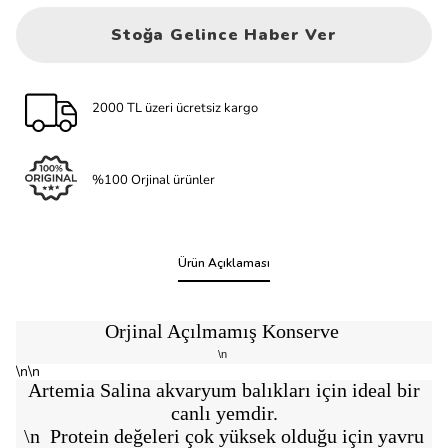
Stoğa Gelince Haber Ver
2000 TL üzeri ücretsiz kargo
%100 Orjinal ürünler
Ürün Açıklaması
Orjinal Açılmamış Konserve
\n
\n\n
Artemia Salina akvaryum balıkları için ideal bir
canlı yemdir.
\n Protein değeleri çok yüksek olduğu için yavru