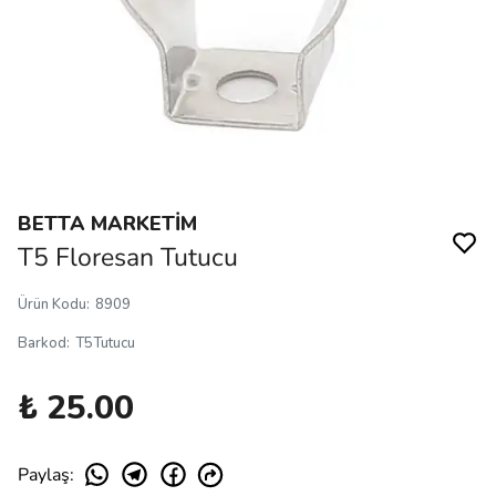
BETTA MARKETİM
T5 Floresan Tutucu
Ürün Kodu
:
8909
Barkod
:
T5Tutucu
₺ 25.00
Paylaş
: